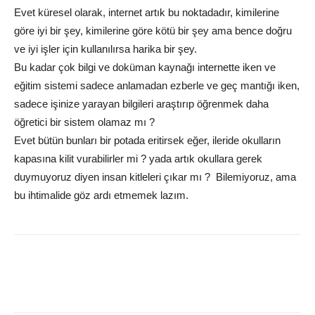
Evet küresel olarak, internet artık bu noktadadır, kimilerine
göre iyi bir şey, kimilerine göre kötü bir şey ama bence doğru
ve iyi işler için kullanılırsa harika bir şey.
Bu kadar çok bilgi ve doküman kaynağı internette iken ve
eğitim sistemi sadece anlamadan ezberle ve geç mantığı iken,
sadece işinize yarayan bilgileri araştırıp öğrenmek daha
öğretici bir sistem olamaz mı ?
Evet bütün bunları bir potada eritirsek eğer, ileride okulların
kapasına kilit vurabilirler mi ? yada artık okullara gerek
duymuyoruz diyen insan kitleleri çıkar mı ? Bilemiyoruz, ama
bu ihtimalide göz ardı etmemek lazım.