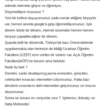
edende internete giriyor ve öğreniyor..
Düşünebiliyor musunuz ?
Yeni bir kelime duyuyorsunuz yada merak ettiğiniz birşeyler
var, hemen anında google’a girip öğrenebiliyorsunuz. İşte
dönem böyle bir dönem, internet üzerinden hemen hemen
herşeyi yapabileceğiniz bir dönem.
Şuanda belli bir dönemdir, Türkiye’de bazı Üniversitelerde
uygulanmakta olan herkesin de bildiği Uzaktan Öğretim
Fakültesi (UZEF) ismi verilen bir sistem var. Açık Öğretim
Fakültesi(AÖF)’ne benzer ama farklıdır.
Nedir bu fark ?
Dersleri, sanki okuldaymışçasına evinizden, işinizden,
cebinizden kısacası internetten izliyorsunuz. Hatta bazı
derslerin sınavlarını dahi internetten giriyorsunuz ve mezun
oluyorsunuz.
Sonra ne ünvanı mı veriyorlar size ? İşletmeci, iktisatçı ve
hatta Mühendis!