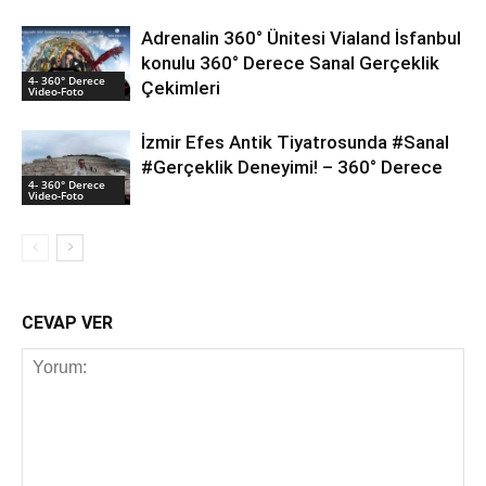
Adrenalin 360° Ünitesi Vialand İsfanbul
konulu 360° Derece Sanal Gerçeklik
4- 360° Derece
Çekimleri
Video-Foto
İzmir Efes Antik Tiyatrosunda #Sanal
#Gerçeklik Deneyimi! – 360° Derece
4- 360° Derece
Video-Foto
CEVAP VER