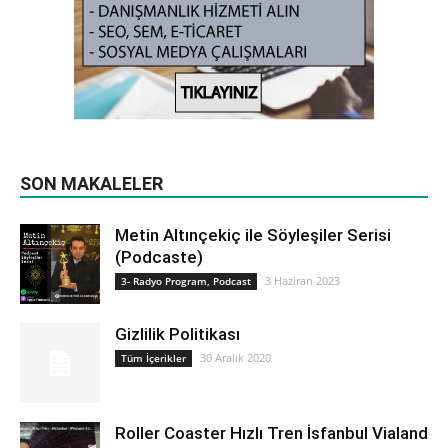
SON MAKALELER
Metin Altınçekiç ile Söyleşiler Serisi
(Podcaste)
3 Haziran 2023
3- Radyo Program, Podcast
Gizlilik Politikası
30 Aralık 2020
Tüm İçerikler
Roller Coaster Hızlı Tren İsfanbul Vialand