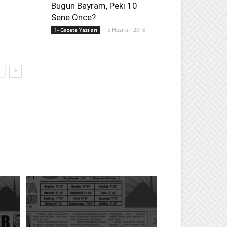
Bugün Bayram, Peki 10
Sene Önce?
15 Haziran 2018
1- Gazete Yazıları