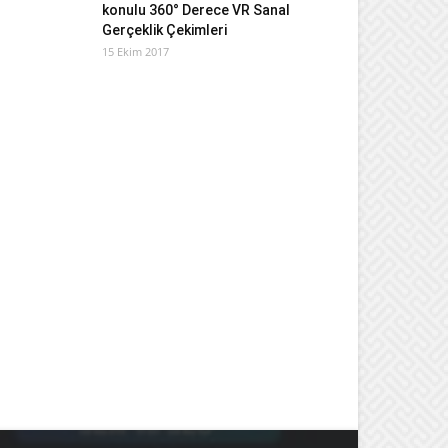
konulu 360° Derece VR Sanal
Gerçeklik Çekimleri
15 Ekim 2017