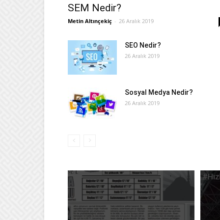
SEM Nedir?
Metin Altınçekiç
-
26 Aralık 2019
SEO Nedir?
26 Aralık 2019
Sosyal Medya Nedir?
26 Aralık 2019