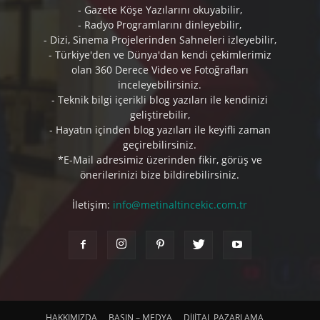
- Gazete Köşe Yazılarını okuyabilir,
- Radyo Programlarını dinleyebilir,
- Dizi, Sinema Projelerinden Sahneleri izleyebilir,
- Türkiye'den ve Dünya'dan kendi çekimlerimiz
olan 360 Derece Video ve Fotoğrafları
inceleyebilirsiniz.
- Teknik bilgi içerikli blog yazıları ile kendinizi
geliştirebilir,
- Hayatın içinden blog yazıları ile keyifli zaman
geçirebilirsiniz.
*E-Mail adresimiz üzerinden fikir, görüş ve
önerilerinizi bize bildirebilirsiniz.
İletişim:
info@metinaltincekic.com.tr
HAKKIMIZDA
BASIN – MEDYA
DİJİTAL PAZARLAMA