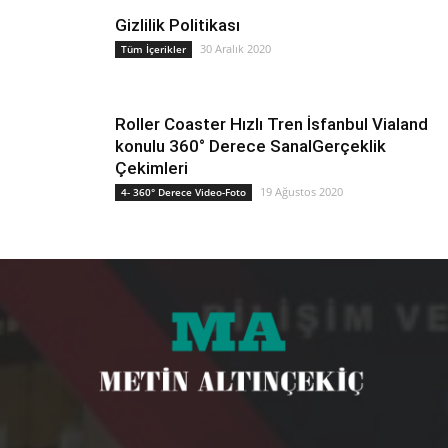
Gizlilik Politikası
30 Aralık 2020
Tüm İçerikler
Roller Coaster Hızlı Tren İsfanbul Vialand
konulu 360° Derece SanalGerçeklik
Çekimleri
19 Ağustos 2020
4- 360° Derece Video-Foto