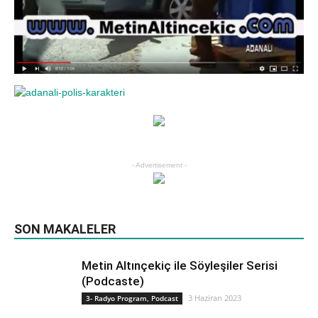
- Advertisement -
SON MAKALELER
Metin Altınçekiç ile Söyleşiler Serisi
(Podcaste)
3 Haziran 2023
3- Radyo Program, Podcast