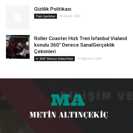
Gizlilik Politikası
30 Aralık 2020
Tüm İçerikler
Roller Coaster Hızlı Tren İsfanbul Vialand
konulu 360° Derece SanalGerçeklik
Çekimleri
19 Ağustos 2020
4- 360° Derece Video-Foto