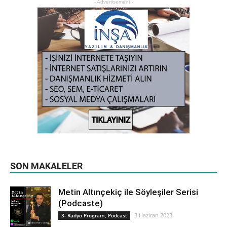
- Advertisement -
SON MAKALELER
Metin Altınçekiç ile Söyleşiler Serisi
(Podcaste)
3 Haziran 2023
3- Radyo Program, Podcast